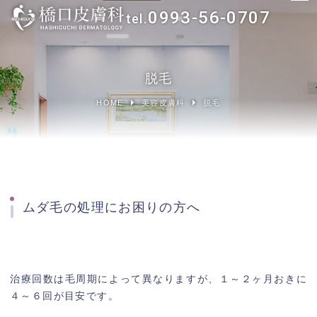
0993-56-0707
ホーム
脱毛
一般皮膚科
HOME
美容皮膚科
脱毛
アトピー性皮膚炎でお悩みの方へ
尋常性乾癬（じんじょうせいかんせん）でお悩みの
方へ
ムダ毛の処理にお困りの方へ
美容皮膚科
治療方法から探す
治療回数は毛周期によって異なりますが、１～２ヶ月おきに
４～６回が目安です。
お悩みから探す