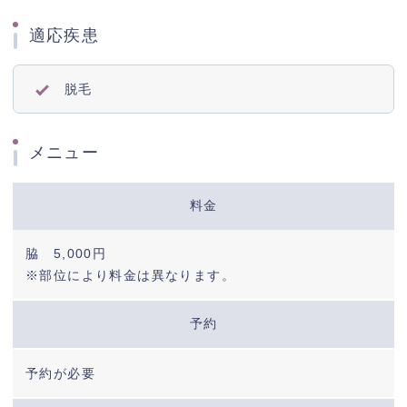
スキンケア商品
適応疾患
クリニック紹介
脱毛
採用情報
メニュー
新着情報
料金
脇 5,000円
※部位により料金は異なります。
予約
予約が必要