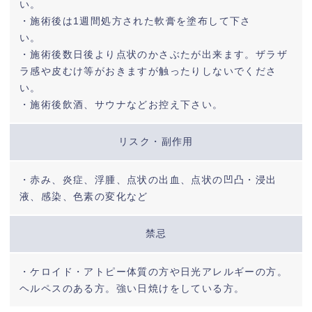
い。
・施術後は1週間処方された軟膏を塗布して下さ
い。
・施術後数日後より点状のかさぶたが出来ます。ザラザ
ラ感や皮むけ等がおきますが触ったりしないでくださ
い。
・施術後飲酒、サウナなどお控え下さい。
リスク・副作用
・赤み、炎症、浮腫、点状の出血、点状の凹凸・浸出
液、感染、色素の変化など
禁忌
・ケロイド・アトピー体質の方や日光アレルギーの方。
ヘルペスのある方。強い日焼けをしている方。